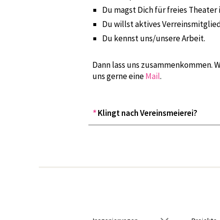
Du magst Dich für freies Theate
Du willst aktives Verreinsmitglie
Du kennst uns/unsere Arbeit.
Dann lass uns zusammenkommen. Wir 
uns gerne eine
Mail
.
*
K
lingt nach Vereinsmeierei?