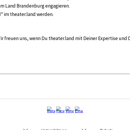
r im Land Brandenburg engagieren.
d* im theater.land werden.
freuen uns, wenn Du theater.land mit Deiner Expertise und 