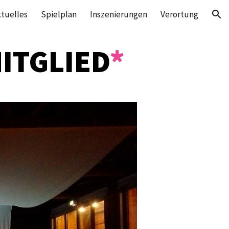
tuelles
Spielplan
Inszenierungen
Verortung
ion
ITGLIED
*