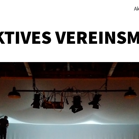
Ak
ip to main content
Skip to navigat
TIVES VEREINSM