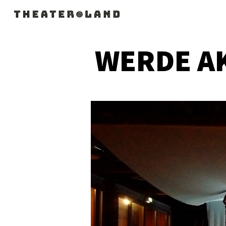
Sk
WERDE AK