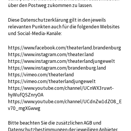
über den Postweg zukommen zu lassen.
Diese Datenschutzerklärung gilt in den jeweils
relevanten Punkten auch für die folgenden Websites
und Social-Media-Kanäle:
https://www.facebook.com/theaterland.brandenburg
https://www.instagram.com/theater.land
https://www.instagram.com/theaterlandjungewelt
https://www.instagram.com/brandenburg.land
https://vimeo.com/theaterland
https://vimeo.com/theaterlandjungewelt
https://www.youtube.com/channel/UCnWX3ruwt-
hyWufQSZnryOA
https://www.youtube.com/channel/UCdnZw1dZO8_E
v70_mgXGwwg
Bitte beachten Sie die zusätzlichen AGB und
Datenschutzbestimmungen der jeweiligen Anbieter.