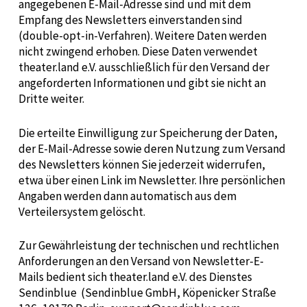
angegebenen E-Mail-Adresse sind und mit dem
Empfang des Newsletters einverstanden sind
(double-opt-in-Verfahren). Weitere Daten werden
nicht zwingend erhoben. Diese Daten verwendet
theater.land e.V. ausschließlich für den Versand der
angeforderten Informationen und gibt sie nicht an
Dritte weiter.
Die erteilte Einwilligung zur Speicherung der Daten,
der E-Mail-Adresse sowie deren Nutzung zum Versand
des Newsletters können Sie jederzeit widerrufen,
etwa über einen Link im Newsletter. Ihre persönlichen
Angaben werden dann automatisch aus dem
Verteilersystem gelöscht.
Zur Gewährleistung der technischen und rechtlichen
Anforderungen an den Versand von Newsletter-E-
Mails bedient sich theater.land e.V. des Dienstes
Sendinblue (Sendinblue GmbH, Köpenicker Straße