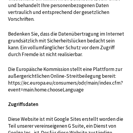
und behandelt Ihre personenbezogenen Daten
vertraulich und entsprechend der gesetzlichen
Vorschriften.
Bedenken Sie, dass die Datenübertragung im Internet
grundsätzlich mit Sicherheitslücken bedacht sein
kann. Ein vollumfänglicher Schutz vor dem Zugriff
durch Fremde ist nicht realisierbar.
Die Europäische Kommission stellt eine Plattform zur
außergerichtlichen Online-Streitbeilegung bereit:
https://ec.europa.eu/consumers/odr/main/index.cfm?
event=main.home.chooseLanguage
Zugriffsdaten
Diese Website ist mit Google Sites erstellt worden die
Teil unserer vereinseigenen G Suite, ein Dienst von
Goolge Inc., ist. Der für diese Website zuständige