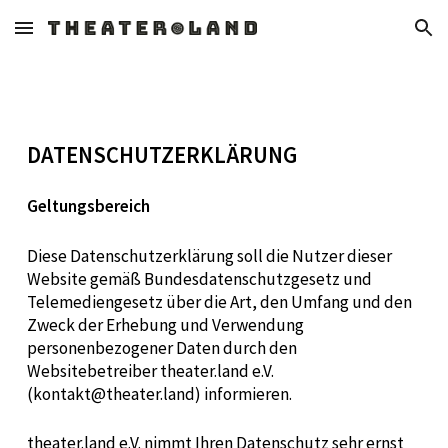
Skip to main content
Skip to navigation
DATENSCHUTZERKLÄRUNG
Geltungsbereich
Diese Datenschutzerklärung soll die Nutzer dieser
Website gemäß Bundesdatenschutzgesetz und
Telemediengesetz über die Art, den Umfang und den
Zweck der Erhebung und Verwendung
personenbezogener Daten durch den
Websitebetreiber theater.land e.V.
(kontakt@theater.land) informieren.
theater.land e.V. nimmt Ihren Datenschutz sehr ernst