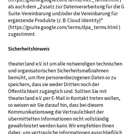
als auch dem „Zusatz zur Datenverarbeitung für die G
Suite-Vereinbarung und/oder die Vereinbarung für
ergänzende Produkte (z. B. Cloud Identity)“
(
https://gsuite.google.com/terms/dpa_terms.html
)
zugestimm
t.
Sicherheitshinweis
theater.land e.V. ist um alle notwendigen technischen
und organisatorischen Sicherheitsmaßnahmen
bemüht, um Ihre personenbezogenen Daten so zu
speichern, dass sie weder Dritten noch der
Öffentlichkeit zugänglich sind. Sollten Sie mit
theater.land e.V. per E-Mail in Kontakt treten wollen,
so weisen wir Sie darauf hin, dass bei diesem
Kommunikationsweg die Vertraulichkeit der
übermittelten Informationen nicht vollständig
gewährleistet werden kann. Wir empfehlen Ihnen
daher, uns vertrauliche Informationen ausschließlich