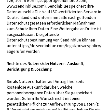
126, 10179 Berlin,
support@sendinblue.com
,
www.sendinblue.com
). Sendinblue speichert Ihre
Daten ausschließlich auf ISO-zertifizierten Servern in
Deutschland und unternimmt alle nach geltenden
Datenschutzgesetzen erforderlichen Maßnahmen
zum Schutz Ihrer Daten. Eine Weitergabe an Dritte ist
ausgeschlossen. Die geltende
Datenschutzbestimmung von Sendinblue können
unter https://de.sendinblue.com/legal/privacypolicy/
abgerufen werden.
Rechte des Nutzers/der Nutzerin: Auskunft,
Berichtigung & Löschung
Sie als Nutzer erhalten auf Antrag Ihrerseits
kostenlose Auskunft darüber, welche
personenbezogenen Daten über Sie gespeichert
wurden. Sofern Ihr Wunsch nicht mit einer
gesetzlichen Pflicht zur Aufbewahrung von Daten (z.
B. Vorratsdatenspeicherung) kollidiert, haben Sie ein