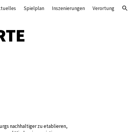
tuelles
Spielplan
Inszenierungen
Verortung
ion
RTE
rgs nachhaltiger zu etablieren,