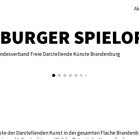
Ak
ip to main content
Skip to navigat
BURGER SPIELO
andesverband Freie Darstellende Künste Brandenburg
e der Darstellenden Kunst in der gesamten Fläche Brandenbu