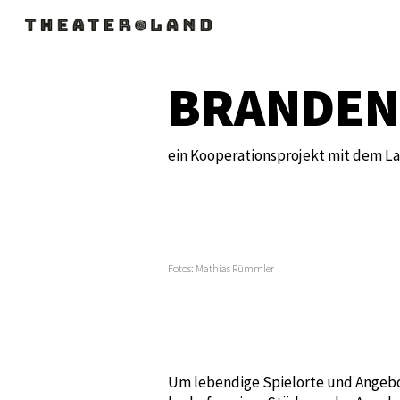
Sk
B
RANDEN
ein Kooperationsprojekt mit dem L
Fotos: Mathias Rümmler
Um lebendige Spielorte und Angebot