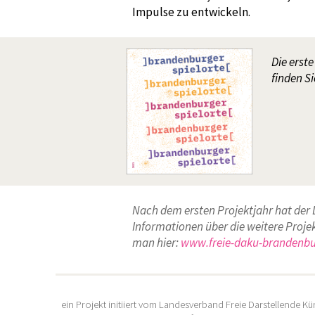
Impulse zu entwickeln.
Die erst
finden S
Nach dem ersten Projektjahr hat der
Informationen über die weitere Proje
man hier:
www.freie-daku-brandenb
ein Projekt initiiert vom
Landesverband Freie Darstellende K