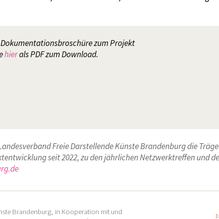
e Dokumentationsbroschüre zum Projekt
ie
hier
als PDF zum Download.
 Landesverband Freie Darstellende Künste Brandenburg die Träg
ktentwicklung seit 2022, zu den jährlichen Netzwerktreffen und 
urg.de
ünste Brandenburg
, in Kooperation mit und