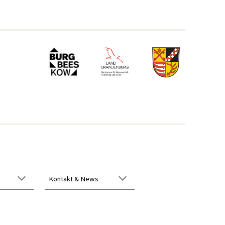
Kontakt
& News