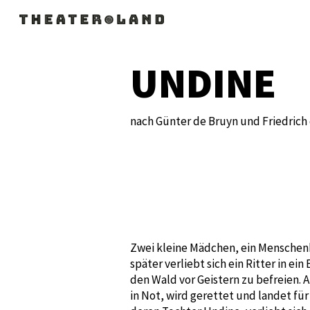
Sk
UNDINE
nach Günter de Bruyn und Friedrich
Zwei kleine Mädchen, ein Menschenk
später verliebt sich ein Ritter in ei
den Wald vor Geistern zu befreien
in Not, wird gerettet und landet für l