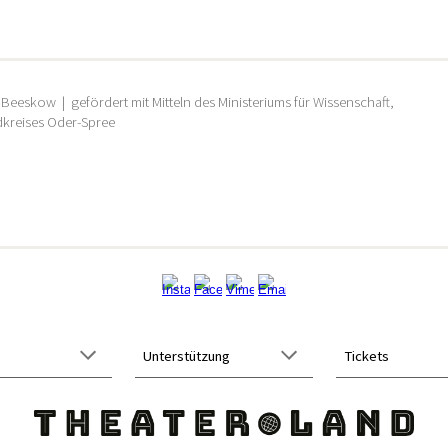
 Beeskow
| gefördert mit Mitteln des Ministeriums für Wissenschaft,
dkreises Oder-Spree
Unterstützung
Tickets