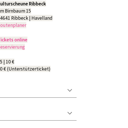
ulturscheune Ribbeck
m Birnbaum 15
4641 Ribbeck | Havelland
outenplaner
ickets online
eservierung
5 | 10 €
0 € (
Unterstützerticket)