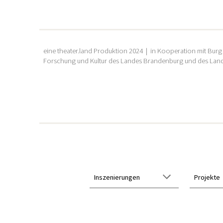
eine theater.land Produktion 2024 | in Kooperation mit
Burg
Forschung und Kultur des Landes Brandenburg und
des Lan
Inszenierungen
Projekte