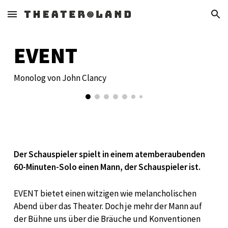
Skip to main content
Skip to navigation
EVENT
Monolog von John Clancy
Der Schauspieler
spielt in einem atemberaubenden
60-Minuten-Solo einen Mann, der Schauspieler ist.
EVENT bietet einen witzigen wie melancholischen
Abend über das Theater. Doch je mehr der Mann auf
der Bühne uns über die Bräuche und Konventionen