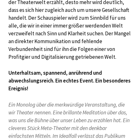
der Theaterwelt erzählt, desto mehr wird deutlich,
dass es sich hier zugleich auch um unsere Gesellschaft
handelt. Der Schauspieler wird zum Sinnbild für uns
alle, die wir in einer immer größer werdenden Welt
verzweifelt nach Sinn und Klarheit suchen. Der Mangel
an direkter Kommunikation und fehlende
Verbundenheit sind für ihn die Folgen einer von
Profitgier und Digitalisierung getriebenen Welt.
Unterhaltsam, spannend, anrührend und
abwechslungsreich. Ein echtes Event. Ein besonderes
Ereignis!
Ein Monolog über die merkwürdige Veranstaltung, die
wir Theater nennen. Eine brillante Meditation über das,
was uns die Bühne über unser Leben zu erzählen hat. Ein
cleveres Stück Meta-Theater mit den denkbar
einfachsten Mitteln. Im Idealfall verlässt das Publikum