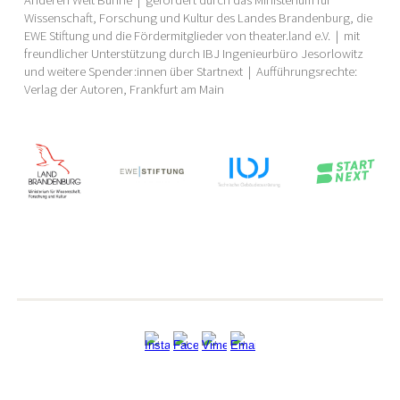
Anderen Welt Bühne | gefördert durch das Ministerium für
Wissenschaft, Forschung und Kultur des Landes Brandenburg, die
EWE Stiftung und die Fördermitglieder von theater.land e.V. | mit
freundlicher Unterstützung durch IBJ Ingenieurbüro Jesorlowitz
und weitere Spender:innen über Startnext | Aufführungsrechte:
Verlag der Autoren, Frankfurt am Main