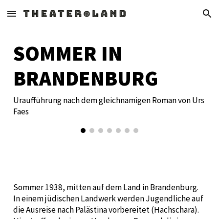
Skip to main content
Skip to navigation
SOMMER IN
BRANDENBURG
Uraufführung nach dem gleichnamigen Roman von Urs
Faes
Sommer 1938, mitten auf dem Land in Brandenburg.
In einem jüdischen Landwerk werden Jugendliche auf
die Ausreise nach Palästina vorbereitet (Hachschara).