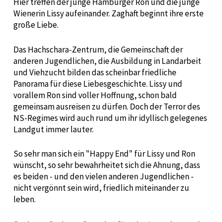
Hier treffen der junge Hamburger Ron und die junge
Wienerin Lissy aufeinander. Zaghaft beginnt ihre erste
große Liebe.
Das Hachschara-Zentrum, die Gemeinschaft der
anderen Jugendlichen, die Ausbildung in Landarbeit
und Viehzucht bilden das scheinbar friedliche
Panorama für diese Liebesgeschichte. Lissy und
vorallem Ron sind voller Hoffnung, schon bald
gemeinsam ausreisen zu dürfen. Doch der Terror des
NS-Regimes wird auch rund um ihr idyllisch gelegenes
Landgut immer lauter.
So sehr man sich ein "Happy End" für Lissy und Ron
wünscht, so sehr bewahrheitet sich die Ahnung, dass
es beiden - und den vielen anderen Jugendlichen -
nicht vergönnt sein wird, friedlich miteinander zu
leben.