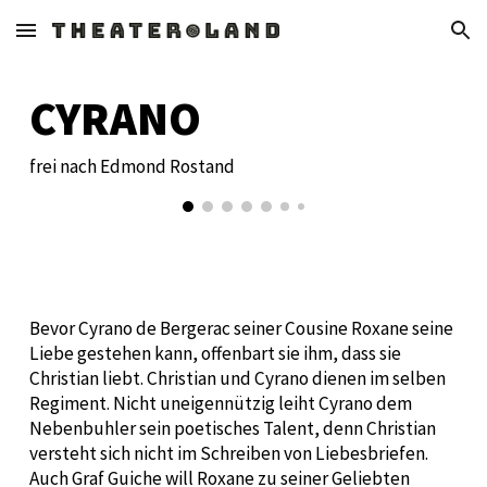
Skip to main content
Skip to navigation
CYRANO
frei nach Edmond Rostand
Bevor Cyrano de Bergerac seiner Cousine Roxane seine
Liebe gestehen kann, offenbart sie ihm, dass sie
Christian liebt. Christian und Cyrano dienen im selben
Regiment. Nicht uneigennützig leiht Cyrano dem
Nebenbuhler sein poetisches Talent, denn Christian
versteht sich nicht im Schreiben von Liebesbriefen.
Auch Graf Guiche will Roxane zu seiner Geliebten