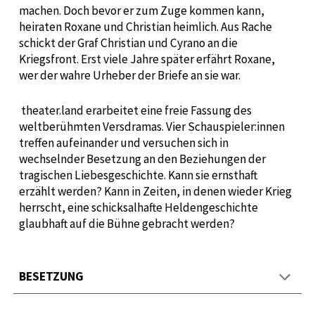
machen. Doch bevor er zum Zuge kommen kann,
heiraten Roxane und Christian heimlich. Aus Rache
schickt der Graf Christian und Cyrano an die
Kriegsfront. Erst viele Jahre später erfährt Roxane,
wer der wahre Urheber der Briefe an sie war.
theater.land erarbeitet eine freie Fassung des
weltberühmten Versdramas. Vier Schauspieler:innen
treffen aufeinander und versuchen sich in
wechselnder Besetzung an den Beziehungen der
tragischen Liebesgeschichte. Kann sie ernsthaft
erzählt werden? Kann in Zeiten, in denen wieder Krieg
herrscht, eine schicksalhafte Heldengeschichte
glaubhaft auf die Bühne gebracht werden?
BESETZUNG