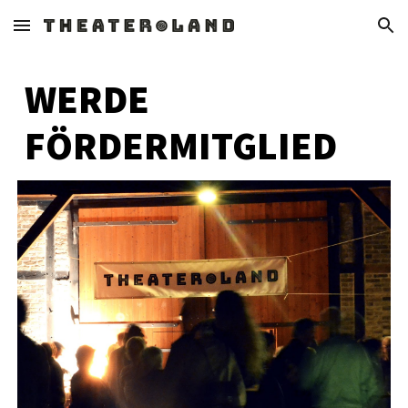
Skip to main content
Skip to navigation
WERDE
FÖRDERMITGLIED